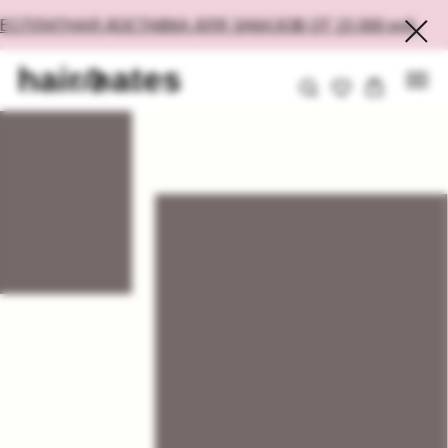
СПЛАТНАЯ ДОСТАВКА ДЛЯ ЗАКАЗОВ ОТ 15 000 руб.
HAIRMATES — БРЕНД
СТИЛЬНЫХ АКСЕССУАРОВ ДЛЯ
ЛЮБОГО ТИПА ВОЛОС.