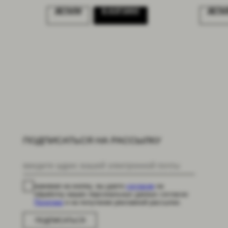
ДЕТАЛИ
В КОРЗИНУ
ДЕТА
ПОДПИСАТЬСЯ НА РАССЫЛКУ
нажимая на кнопку, вы даете
согласие
на
обработку ваших персональных данных согласно
Политике
и на получение рекламной рассылки.
ПОДПИСАТЬСЯ