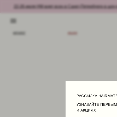
22-26 июля HM ждет всех в Санкт-Петербурге в шоу-р
КАТАЛОГ
АКЦИИ
НОВИ
РАССЫЛКА HAIRMAT
УЗНАВАЙТЕ ПЕРВЫМ
И АКЦИЯХ