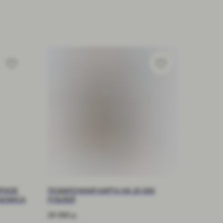
ЯРНОЕ
ПОДАРОЧНАЯ КАРТА НА 20 000
NOMICA
РУБЛЕЙ
20 000
р.