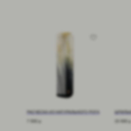
РАСЧЕСКА ИЗ НАТУРАЛЬНОГО РОГА
ШПИЛЬК
7 000
р.
15 000
р