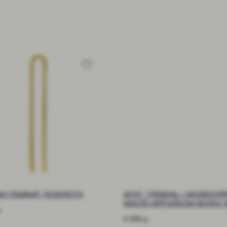
А ГЛАДКАЯ, ПОЗОЛОТА
ДУЭТ: ГРЕБЕНЬ + МОЛЕКУЛ
МАСЛО ДЛЯ БЛЕСКА ВОЛОС 
.
6 500
р.