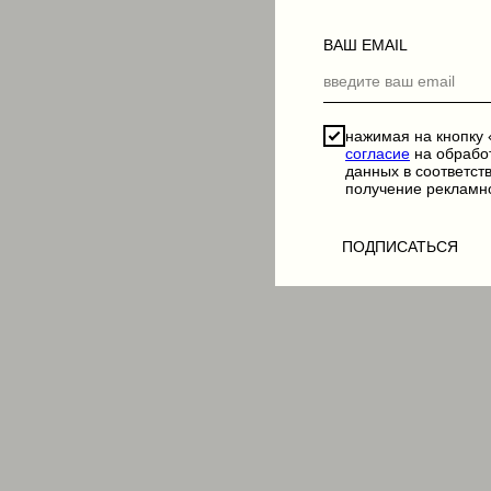
ВАШ EMAIL
нажимая на кнопку
согласие
на обрабо
данных в соответст
получение рекламн
ПОДПИСАТЬСЯ