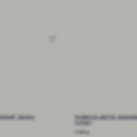
РЕДНИЙ, ОБЛАКО
ПОДВЕСКА ЦВЕТОК, ВИШНЕ
СОРБЕТ
3 000
р.