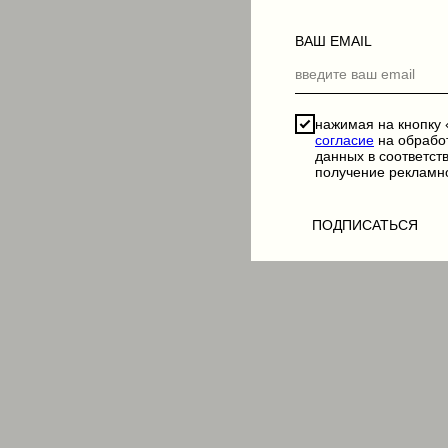
ВАШ EMAIL
нажимая на кнопку
согласие
на обрабо
данных в соответст
получение рекламн
ПОДПИСАТЬСЯ