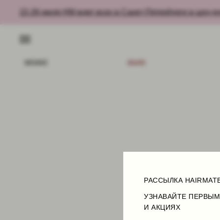
22-26 июля HM ждет всех в Санкт-Петербурге в шоу-ру
КАТАЛОГ
АКЦИИ
НОВИ
РАССЫЛКА HAIRMAT
УЗНАВАЙТЕ ПЕРВЫМ
И АКЦИЯХ