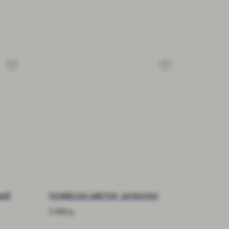
ВЫЙ
ПОДВЕСКА ЦВЕТОК, ШОКОЛАД
3 000
р.