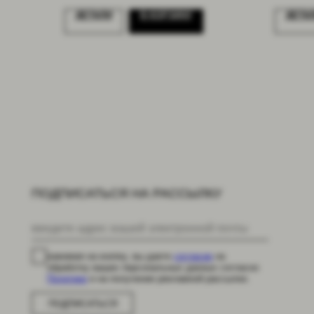
ДЕТАЛИ
В КОРЗИНУ
ДЕТА
ПОДПИСАТЬСЯ НА РАССЫЛКУ
нажимая на кнопку, вы даете
согласие
на
обработку ваших персональных данных согласно
Политике
и на получение рекламной рассылки.
ПОДПИСАТЬСЯ